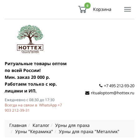
0
Корзина
Показ
Спря
мен
Ритуальные товары оптом
по всей России!
Мин. заказ 20 000 р.
Работаем только с юр.
+7 495 212-93-20
лицами и ИП.
ritualoptom@hottex.ru
Ежедневно с 08:30 до 17:30
Всегда на связи в WhatsApp +7
903 212-39-31
Главная
Каталог
Урны для праха
Урны "Керамика"
Урны для праха "Металлик"